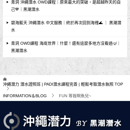
青洞 沖繩潛水 OWD課程｜原來最大的突破，是超越昨天的自
己💙｜黑潮潛水
碧海藍天 沖繩潛水 中文服務｜終於再次回到海裡🌊 ｜ 黑潮潛
水
青洞 OWD課程 海底世界｜什麼！還有這麼多地方沒看過🤿｜
黑潮潛水
沖繩潛力 潛水證照班 | PADI潛水課程完善 | 輕鬆考取潛水執照
TOP
INFORMATION＆BLOG
FUN 等我啊魚兒~