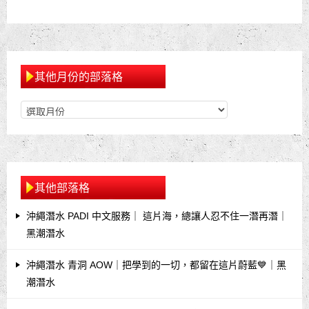
其他月份的部落格
其他部落格
沖繩潛水 PADI 中文服務｜ 這片海，總讓人忍不住一潛再潛｜
黑潮潛水
沖繩潛水 青洞 AOW｜把學到的一切，都留在這片蔚藍💙｜黑
潮潛水