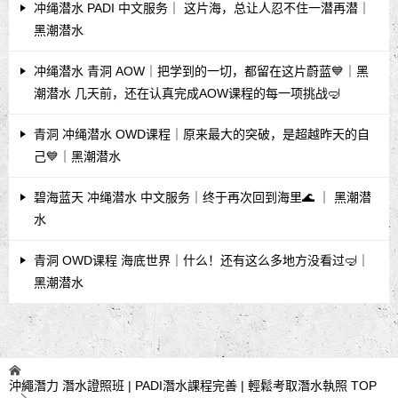
冲绳潜水 PADI 中文服务｜ 这片海，总让人忍不住一潜再潜｜
黑潮潜水
冲绳潜水 青洞 AOW｜把学到的一切，都留在这片蔚蓝💙｜黑
潮潜水 几天前，还在认真完成AOW课程的每一项挑战🤿
青洞 冲绳潜水 OWD课程｜原来最大的突破，是超越昨天的自
己💙｜黑潮潜水
碧海蓝天 冲绳潜水 中文服务｜终于再次回到海里🌊 ｜ 黑潮潜
水
青洞 OWD课程 海底世界｜什么！还有这么多地方没看过🤿｜
黑潮潜水
沖繩潛力 潛水證照班 | PADI潛水課程完善 | 輕鬆考取潛水執照
TOP