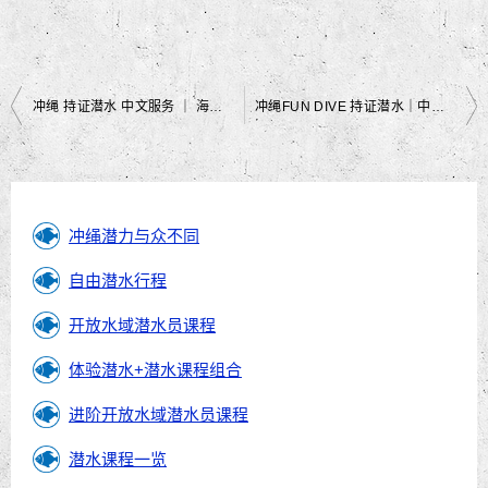
文
冲绳 持证潜水 中文服务 ｜ 海底美景｜ 黑潮潜水
冲绳FUN DIVE 持证潜水｜中文教练｜中文说明｜黑潮潜水
章
导
航
冲绳潜力与众不同
自由潜水行程
开放水域潜水员课程
体验潜水+潜水课程组合
进阶开放水域潜水员课程
潜水课程一览