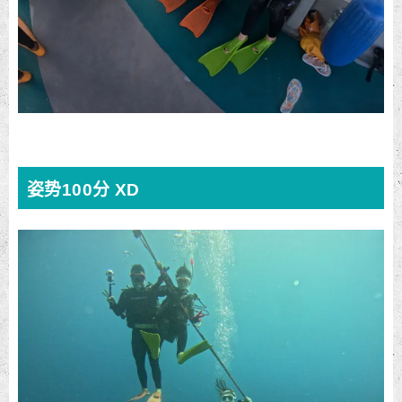
姿势100分 XD