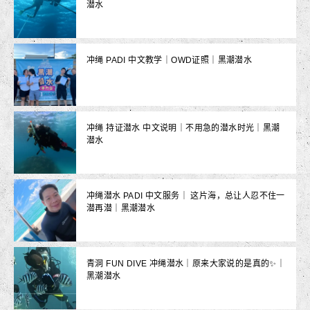
潜水
冲绳 PADI 中文教学｜OWD证照｜黑潮潜水
冲绳 持证潜水 中文说明｜不用急的潜水时光｜黑潮
潜水
冲绳潜水 PADI 中文服务｜ 这片海，总让人忍不住一
潜再潜｜黑潮潜水
青洞 FUN DIVE 冲绳潜水｜原来大家说的是真的✨｜
黑潮潜水