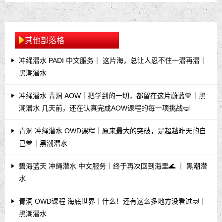
其他部落格
冲绳潜水 PADI 中文服务｜ 这片海，总让人忍不住一潜再潜｜
黑潮潜水
冲绳潜水 青洞 AOW｜把学到的一切，都留在这片蔚蓝💙｜黑
潮潜水 几天前，还在认真完成AOW课程的每一项挑战🤿
青洞 冲绳潜水 OWD课程｜原来最大的突破，是超越昨天的自
己💙｜黑潮潜水
碧海蓝天 冲绳潜水 中文服务｜终于再次回到海里🌊 ｜ 黑潮潜
水
青洞 OWD课程 海底世界｜什么！还有这么多地方没看过🤿｜
黑潮潜水