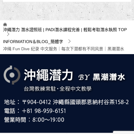
沖繩潛力 潛水證照班 | PADI潛水課程完善 | 輕鬆考取潛水執照
TOP
INFORMATION＆BLOG_簡體字
冲绳 Fun Dive 纪录 中文服务｜每次下潜都有不同风景｜黑潮潜水