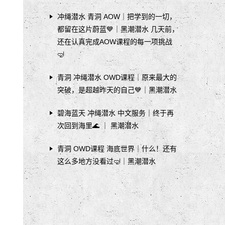
冲绳潜水 青洞 AOW｜把学到的一切，
都留在这片蔚蓝💙｜黑潮潜水 几天前，
还在认真完成AOW课程的每一项挑战
🤿
青洞 冲绳潜水 OWD课程｜原来最大的
突破，是超越昨天的自己💙｜黑潮潜水
碧海蓝天 冲绳潜水 中文服务｜终于再
次回到海里🌊 ｜ 黑潮潜水
青洞 OWD课程 海底世界｜什么！还有
这么多地方没看过🤿｜黑潮潜水