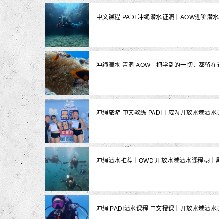
中文课程 PADI 冲绳潜水证照｜AOW进阶潜水
冲绳潜水 青洞 AOW｜把学到的一切，都留在
冲绳旅游 中文教练 PADI｜成为开放水域潜水
冲绳潜水推荐｜OWD 开放水域潜水课程🤿｜
冲绳 PADI潜水课程 中文授课｜开放水域潜