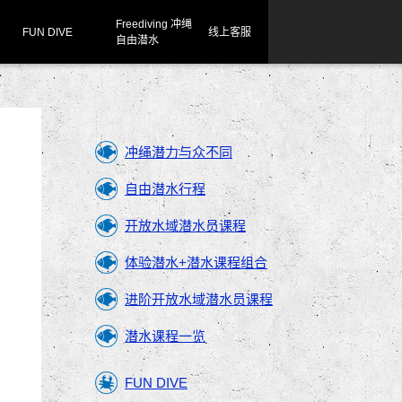
Freediving 冲绳
FUN DIVE
线上客服
自由潜水
冲绳潜力与众不同
自由潜水行程
开放水域潜水员课程
体验潜水+潜水课程组合
进阶开放水域潜水员课程
潜水课程一览
FUN DIVE