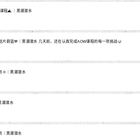
课程🌊 ｜黑潮潜水
这片蔚蓝💙｜黑潮潜水 几天前，还在认真完成AOW课程的每一项挑战🤿
员🌞｜黑潮潜水
黑潮潜水
水员｜黑潮潜水