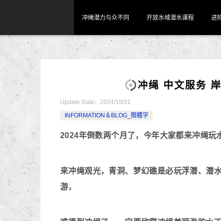
冲绳潜力与众不同
开放水域潜水课程
进
冲绳 中文服务 
Update Date：
2024/10/31
INFORMATION＆BLOG_簡體字
2024年倒数两个月了，今年大家都来冲绳玩
来冲绳观光，青洞、梦幻礁是必玩浮潜、潜
游，