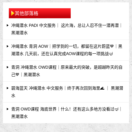
其他部落格
冲绳潜水 PADI 中文服务｜ 这片海，总让人忍不住一潜再潜｜
黑潮潜水
冲绳潜水 青洞 AOW｜把学到的一切，都留在这片蔚蓝💙｜黑
潮潜水 几天前，还在认真完成AOW课程的每一项挑战🤿
青洞 冲绳潜水 OWD课程｜原来最大的突破，是超越昨天的自
己💙｜黑潮潜水
碧海蓝天 冲绳潜水 中文服务｜终于再次回到海里🌊 ｜ 黑潮潜
水
青洞 OWD课程 海底世界｜什么！还有这么多地方没看过🤿｜
黑潮潜水