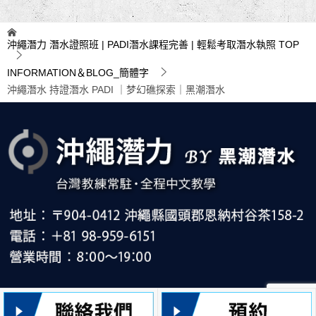
沖繩潛力 潛水證照班 | PADI潛水課程完善 | 輕鬆考取潛水執照
TOP
INFORMATION＆BLOG_簡體字
沖繩潛水 持證潛水 PADI ｜梦幻礁探索｜黑潮潛水