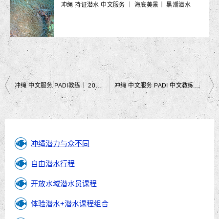
冲绳 持证潜水 中文服务 ｜ 海底美景｜ 黑潮潜水
文
冲绳 中文服务 PADI教练｜ 2025年自由潜水活动即将展开！｜黑潮潜水
冲绳 中文服务 PADI 中文教练｜ 由潜水课程即将开放！ 🤿✨｜黑潮潜水
章
导
航
冲绳潜力与众不同
自由潜水行程
开放水域潜水员课程
体验潜水+潜水课程组合