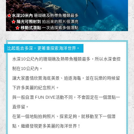
比起能去多深，更著重探索海洋世界。
水深10公尺內的珊瑚礁及熱帶魚種類最多，所以水深會控
制在10公尺內。
讓大家盡情欣賞海底美景、追逐海龜，並在玩樂的時候留
下許多美麗的紀念照片。
與一般自潛 FUN DIVE活動不同，不會固定在一個潛點一
直停留。
在第一個地點拍夠照片、探索足夠，就移動至下一個潛
點，繼續發現更多美麗的海洋世界！