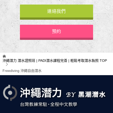
連絡我們
預約
沖繩潛力 潛水證照班 | PADI潛水課程完善 | 輕鬆考取潛水執照
TOP
Freediving 沖繩自由潛水