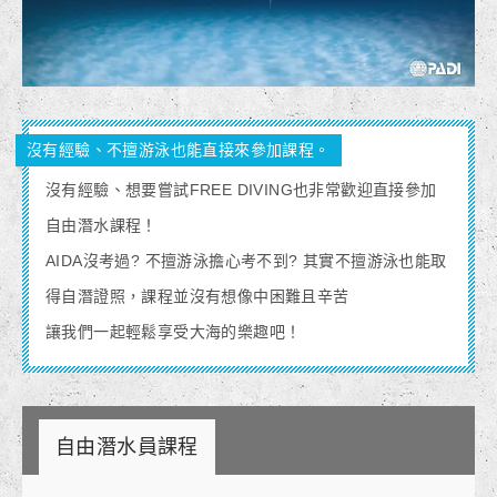
沒有經驗、不擅游泳也能直接來參加課程。
沒有經驗、想要嘗試FREE DIVING也非常歡迎直接參加
自由潛水課程！
AIDA沒考過? 不擅游泳擔心考不到? 其實
不擅游泳也能取
得自潛證照，課程並沒有想像中困難且辛苦
讓我們一起輕鬆享受大海的樂趣吧！
自由潛水員課程