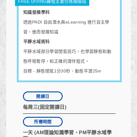
FREE DIVING課程主要分為兩階段
知識發展學科
透過PADI 自由潛水員eLearning 進行自主學
習，進而發展知識
平靜水域術科
平靜水域部分學習閉氣技巧，也學習靜態和動
態呼吸暫停，和正確的潛伴程式。
目標 -
靜態閉氣1分30秒、動態平潛25m
開課日
每周三(固定開課日)
所需時間
一天 (AM理論知識學習、PM平靜水域學