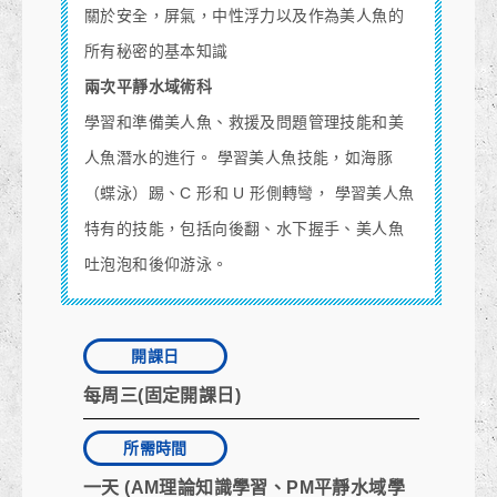
關於安全，屏氣，中性浮力以及作為美人魚的
所有秘密的基本知識
兩次平靜水域術科
學習和準備美人魚、救援及問題管理技能和美
人魚潛水的進行。 學習美人魚技能，如海豚
（蝶泳）踢、C 形和 U 形側轉彎， 學習美人魚
特有的技能，包括向後翻、水下握手、美人魚
吐泡泡和後仰游泳。
開課日
每周三(固定開課日)
所需時間
一天 (AM理論知識學習、PM平靜水域學