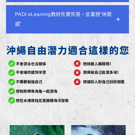
PADI eLearning教材充實完善，並重視”休閒
感”