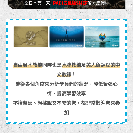
自由潛水教練
同時也是
水肺教練
及
美人魚課程的中
文教練
！
能從各個角度來分析學員們的狀況，降低緊張心
情，提高學習效率
不擅游泳、想挑戰又不安的您，都非常歡迎您來參
加