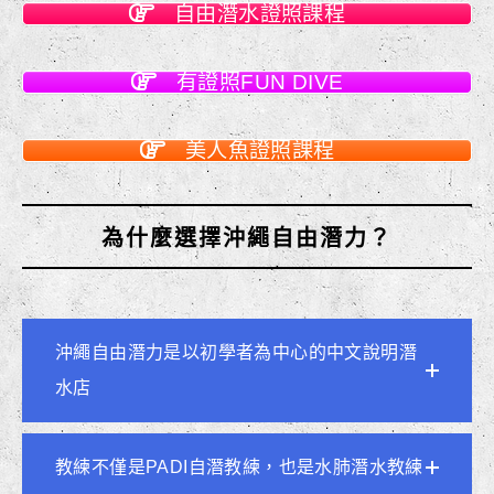
自由潛水證照課程
有證照FUN DIVE
美人魚證照課程
為什麼選擇沖繩自由潛力？
沖繩自由潛力是以初學者為中心的中文說明潛
水店
教練不僅是PADI自潛教練，也是水肺潛水教練