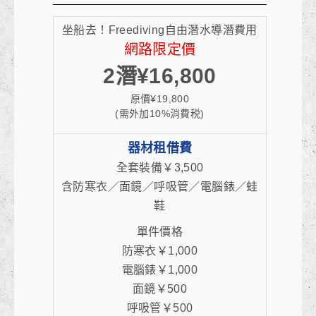
坐船去！Freediving自由潛水導潛費用
網路限定價
2潛¥16,800
原價¥19,800
(需外加10%消費税)
器材租借費
全套裝備￥3,500
含防寒衣／面鏡／呼吸管／電腦錶／蛙
鞋
單件價格
防寒衣￥1,000
電腦錶￥1,000
面鏡￥500
呼吸管￥500