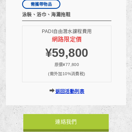
需攜帶物品
泳裝、浴巾、海灘拖鞋
PADI自由潛水課程費用
網路限定價
¥59,800
原價¥77,800
(需外加10%消費税)
返回活動列表
連絡我們