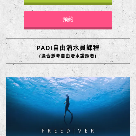
預約
PADI自由潛水員課程
(適合想考自由潛水證照者)