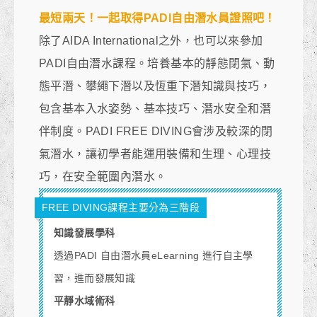
最短兩天！一起取得PADI自由潛水員證照吧！
除了AIDA International
之外，也
可以來參加
PADI自由潛水課程。培養基本的靜態閉氣、動
態平潛、攀繩下潛以及恆重下潛知識與技巧，
包含基本入水姿勢、基本技巧、潛水安全和潛
伴制度。PADI FREE DIVING
會涉及較深的閉
氣潛水，讓初學者能運用裝備和生理、心理技
巧，在安全範圍內潛水。
FREE DIVING課程主要分為三階段
知識發展學科
透過PADI 自由潛水員eLearning 進行自主學
習，進而發展知識
平靜水域術科