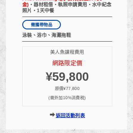
金)
・器材租借・執照申請費用・水中紀念
照片・1天中餐
需攜帶物品
泳裝、浴巾、海灘拖鞋
美人魚課程費用
網路限定價
¥59,800
原價¥77,800
(需外加10%消費税)
返回活動列表