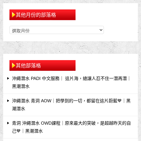
其他月份的部落格
其他部落格
沖繩潛水 PADI 中文服務｜ 這片海，總讓人忍不住一潛再潛｜
黑潮潛水
沖繩潛水 青洞 AOW｜把學到的一切，都留在這片蔚藍💙｜黑
潮潛水
青洞 沖繩潛水 OWD課程｜原來最大的突破，是超越昨天的自
己💙｜黑潮潛水