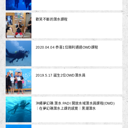
歡笑不斷的潛水課程
2020.04.04 恭喜1位順利通過OWD課程
2019.5.17 誕生2位OWD潛水員
沖繩夢幻礁 潛水 PADI 開放水域潛水員課程(OWD)
｜在夢幻礁潛水上課的感覺｜黑潮潛水