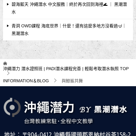
碧海藍天 沖繩潛水 中文服務｜終於再次回到海裡🌊 ｜ 黑潮潛
水
青洞 OWD課程 海底世界｜什麼！還有這麼多地方沒看過🤿｜
黑潮潛水
沖繩潛力 潛水證照班 | PADI潛水課程完善 | 輕鬆考取潛水執照
TOP
INFORMATION＆BLOG
與鯨鯊共舞