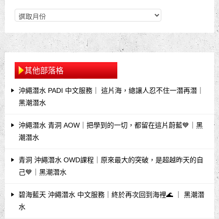
其他部落格
沖繩潛水 PADI 中文服務｜ 這片海，總讓人忍不住一潛再潛｜
黑潮潛水
沖繩潛水 青洞 AOW｜把學到的一切，都留在這片蔚藍💙｜黑
潮潛水
青洞 沖繩潛水 OWD課程｜原來最大的突破，是超越昨天的自
己💙｜黑潮潛水
碧海藍天 沖繩潛水 中文服務｜終於再次回到海裡🌊 ｜ 黑潮潛
水