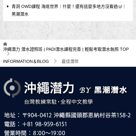
青洞 OWD課程 海底世界｜什麼！還有這麼多地方沒看過🤿｜
黑潮潛水
沖繩潛力 潛水證照班 | PADI潛水課程完善 | 輕鬆考取潛水執照
TOP
INFORMATION＆BLOG
最佳潛伴