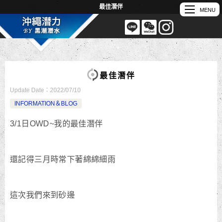
最佳潛伴
最佳潛伴
Update Date：
2022/07/10
INFORMATION＆BLOG
3/1日OWD~我的最佳潛伴
還記得三月時常下著綿綿細雨
這次我們來到砂邊