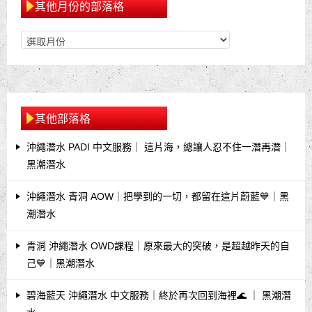
其他月份的部落格
其他部落格
沖繩潛水 PADI 中文服務｜ 這片海，總讓人忍不住一潛再潛｜
黑潮潛水
沖繩潛水 青洞 AOW｜把學到的一切，都留在這片蔚藍💙｜黑
潮潛水
青洞 沖繩潛水 OWD課程｜原來最大的突破，是超越昨天的自
己💙｜黑潮潛水
碧海藍天 沖繩潛水 中文服務｜終於再次回到海裡🌊 ｜ 黑潮潛