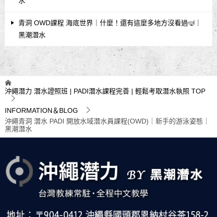
水
青洞 OWD課程 海底世界｜什麼！還有這麼多地方沒看過🤿｜
黑潮潛水
沖繩潛力 潛水證照班 | PADI潛水課程完善 | 輕鬆考取潛水執照
TOP
INFORMATION＆BLOG
沖繩青洞 潛水 PADI 開放水域潛水員課程(OWD)｜新手的游泳姿態｜
黑潮潛水