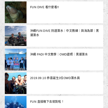
FUN DIVE 看什麼看!!
沖繩FUN DIVE 持證潛水｜中文教練｜與海為鄰｜黑
潮潛水
沖繩 PADI 中文教學｜OWD證照｜黑潮潛水
2019.09.10 恭喜誕生3位OWD潛水員
FUN 直接親下去就對啦！