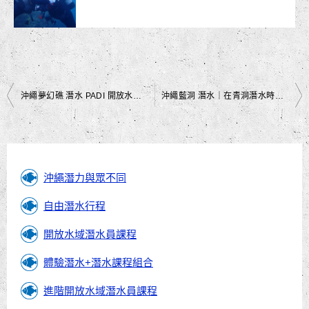
文
沖繩夢幻礁 潛水 PADI 開放水域潛水潛水執照｜在夢幻礁潛水上課的感覺 2｜黑潮潛水
沖繩藍洞 潛水｜在青洞潛水時突然的龐大魚群｜黑潮潛水
章
導
覽
沖繩潛力與眾不同
自由潛水行程
開放水域潛水員課程
體驗潛水+潛水課程組合
進階開放水域潛水員課程