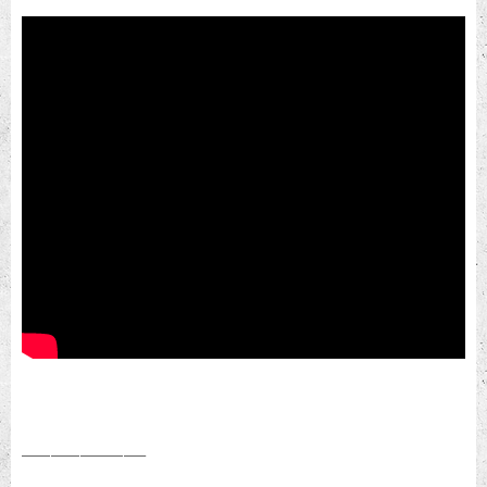
————————–