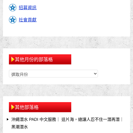
招募資訊
社會貢獻
其他月份的部落格
其他部落格
沖繩潛水 PADI 中文服務｜ 這片海，總讓人忍不住一潛再潛｜
黑潮潛水