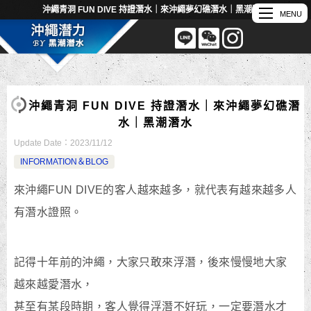
沖繩青洞 FUN DIVE 持證潛水｜來沖繩夢幻礁潛水｜黑潮潛水
沖繩青洞 FUN DIVE 持證潛水｜來沖繩夢幻礁潛
水｜黑潮潛水
Update Date：
2023/11/12
INFORMATION＆BLOG
來沖繩FUN DIVE的客人越來越多，就代表有越來越多人
有潛水證照。
記得十年前的沖繩，大家只敢來浮潛，後來慢慢地大家
越來越愛潛水，
甚至有某段時期，客人覺得浮潛不好玩，一定要潛水才