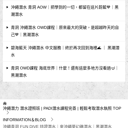
沖繩潛水 青洞 AOW｜把學到的一切，都留在這片蔚藍💙｜黑
潮潛水
青洞 沖繩潛水 OWD課程｜原來最大的突破，是超越昨天的自
己💙｜黑潮潛水
碧海藍天 沖繩潛水 中文服務｜終於再次回到海裡🌊 ｜ 黑潮潛
水
青洞 OWD課程 海底世界｜什麼！還有這麼多地方沒看過🤿｜
黑潮潛水
沖繩潛力 潛水證照班 | PADI潛水課程完善 | 輕鬆考取潛水執照
TOP
INFORMATION＆BLOG
沖繩青洞 FUN DIVE 持證潛水｜來沖繩夢幻礁潛水｜黑潮潛水