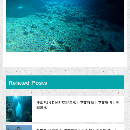
Related Posts
沖繩FUN DIVE 持證潛水｜中文教練｜中文說明｜黑
潮潛水