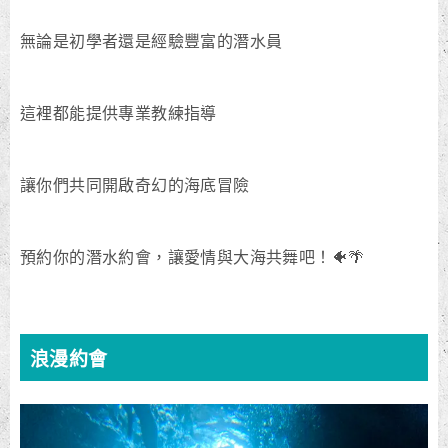
無論是初學者還是經驗豐富的潛水員
這裡都能提供專業教練指導
讓你們共同開啟奇幻的海底冒險
預約你的潛水約會，讓愛情與大海共舞吧！🐠🌴
浪漫約會