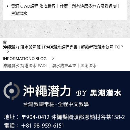
青洞 OWD課程 海底世界｜什麼！還有這麼多地方沒看過🤿｜
黑潮潛水
沖繩潛力 潛水證照班 | PADI潛水課程完善 | 輕鬆考取潛水執照
TOP
INFORMATION＆BLOG
沖繩潛水 持證潛水 PADI ｜潛水約會🌊💙｜黑潮潛水