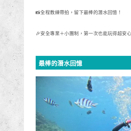
📸全程教練帶拍，留下最棒的潛水回憶！
🎉安全專業＋小團制，第一次也能玩得超安
最棒的潛水回憶