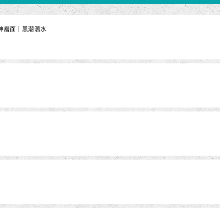
精神層面｜黑潮潛水