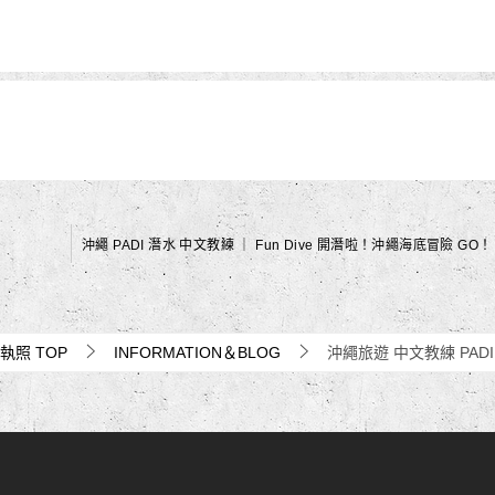
水執照
TOP
INFORMATION＆BLOG
沖繩旅遊 中文教練 PA