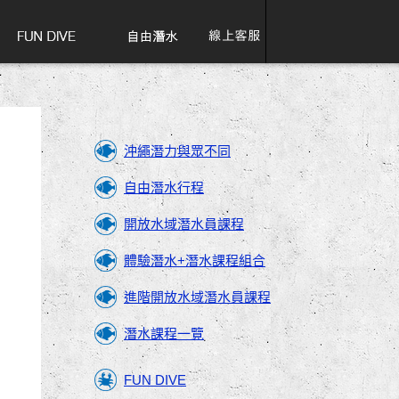
沖繩潛力與眾不同
自由潛水行程
開放水域潛水員課程
體驗潛水+潛水課程組合
進階開放水域潛水員課程
潛水課程一覽
FUN DIVE