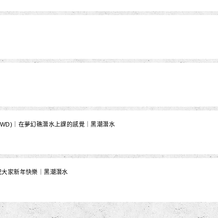
(OWD)｜在夢幻礁潛水上課的感覺｜黑潮潛水
來 祝大家新年快樂｜黑潮潛水