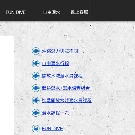
沖繩潛力與眾不同
自由潛水行程
開放水域潛水員課程
體驗潛水+潛水課程組合
進階開放水域潛水員課程
潛水課程一覽
FUN DIVE