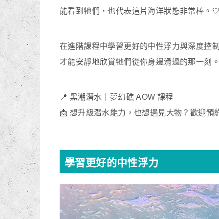
能看到牠們，也代表這片海洋狀態非常棒。
在進階課程中學習更好的中性浮力與深度控
才能安靜地欣賞牠們從你身邊滑過的那一刻
📍 黑潮潛水｜夢幻礁 AOW 課程
📩 想升級潛水能力，也想遇見大物？歡迎預
學習更好的中性浮力