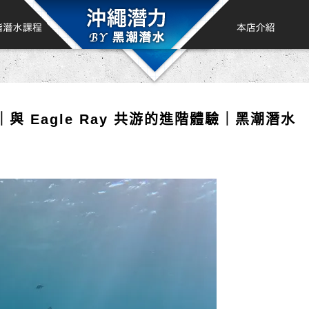
 ｜與 Eagle Ray 共游的進階體驗｜黑潮潛水