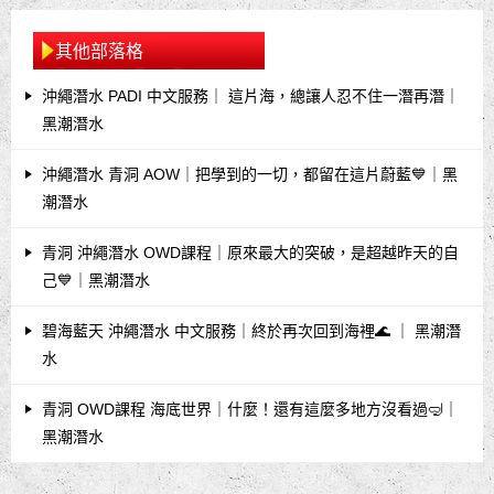
其他部落格
沖繩潛水 PADI 中文服務｜ 這片海，總讓人忍不住一潛再潛｜
黑潮潛水
沖繩潛水 青洞 AOW｜把學到的一切，都留在這片蔚藍💙｜黑
潮潛水
青洞 沖繩潛水 OWD課程｜原來最大的突破，是超越昨天的自
己💙｜黑潮潛水
碧海藍天 沖繩潛水 中文服務｜終於再次回到海裡🌊 ｜ 黑潮潛
水
青洞 OWD課程 海底世界｜什麼！還有這麼多地方沒看過🤿｜
黑潮潛水