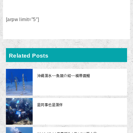
[arpw limit=”5″]
Related Posts
沖繩潛水~~魚類介紹~~橫帶園鰻
是同事也是潛伴