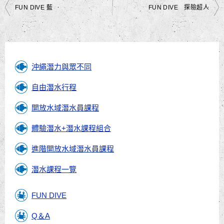
文
FUN DIVE 藍
FUN DIVE 探險超人
章
導
覽
沖繩潛力與眾不同
自由潛水行程
開放水域潛水員課程
體驗潛水+潛水課程組合
進階開放水域潛水員課程
潛水課程一覽
FUN DIVE
Q＆A