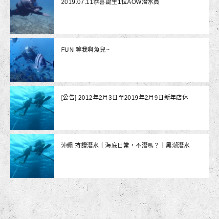
2019.07.11恭喜誕生1位AOW潛水員
FUN 等我啊魚兒~
[公告] 2012年2月3日至2019年2月9日新年店休
沖繩 持證潛水｜海底日常，不潛嗎？｜黑潮潛水