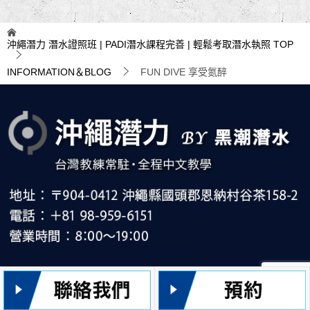
沖繩潛力 潛水證照班 | PADI潛水課程完善 | 輕鬆考取潛水執照
TOP
INFORMATION＆BLOG
FUN DIVE 享受氮醉
© 2022 沖繩潛力 潛水證照班 | PADI潛水課程完善 | 輕鬆考取潛水執照