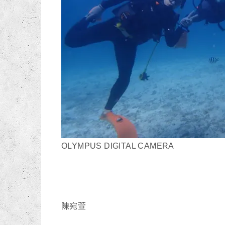
OLYMPUS DIGITAL CAMERA
陳宛萱