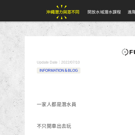
F
Update Date：
2022/07/10
INFORMATION＆BLOG
一家人都是潛水員
不只開車出去玩