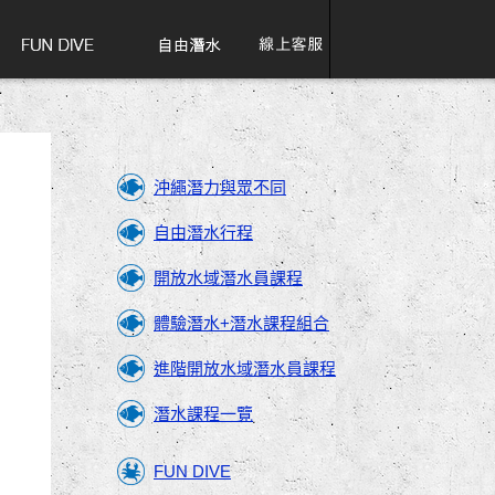
沖繩潛力與眾不同
自由潛水行程
開放水域潛水員課程
體驗潛水+潛水課程組合
進階開放水域潛水員課程
潛水課程一覽
FUN DIVE