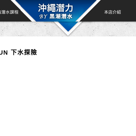
UN 下水探險