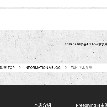
2019.09.08恭喜1位AOW潛水
水執照
TOP
INFORMATION＆BLOG
FUN 下水探險
本店介紹
Freediving