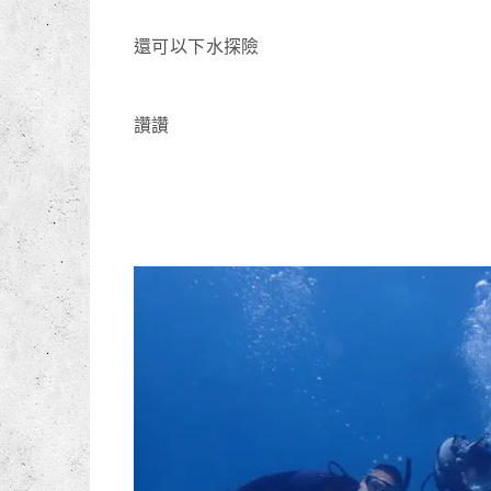
還可以下水探險
讚讚