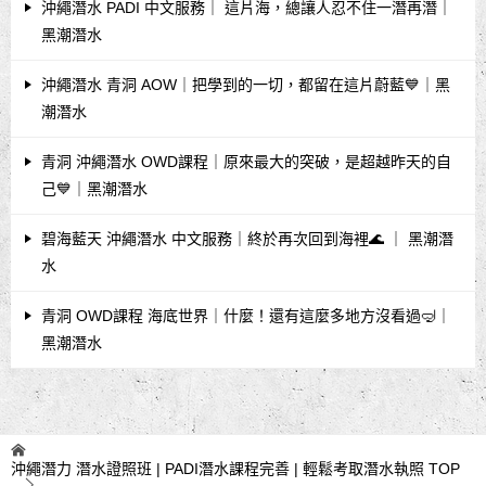
沖繩潛水 PADI 中文服務｜ 這片海，總讓人忍不住一潛再潛｜
黑潮潛水
沖繩潛水 青洞 AOW｜把學到的一切，都留在這片蔚藍💙｜黑
潮潛水
青洞 沖繩潛水 OWD課程｜原來最大的突破，是超越昨天的自
己💙｜黑潮潛水
碧海藍天 沖繩潛水 中文服務｜終於再次回到海裡🌊 ｜ 黑潮潛
水
青洞 OWD課程 海底世界｜什麼！還有這麼多地方沒看過🤿｜
黑潮潛水
沖繩潛力 潛水證照班 | PADI潛水課程完善 | 輕鬆考取潛水執照
TOP