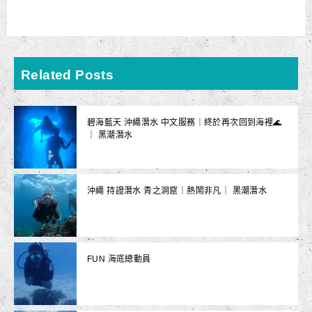
Related Posts
碧海藍天 沖繩潛水 中文服務｜終於再次回到海裡🌊
｜ 黑潮潛水
沖繩 持證潛水 青之洞窟｜熱鬧非凡｜ 黑潮潛水
FUN 海底總動員